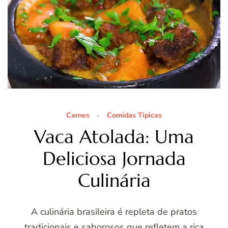
Carnes
Comidas Tipicas
Vaca Atolada: Uma
Deliciosa Jornada
Culinária
A culinária brasileira é repleta de pratos
tradicionais e saborosos que refletem a rica