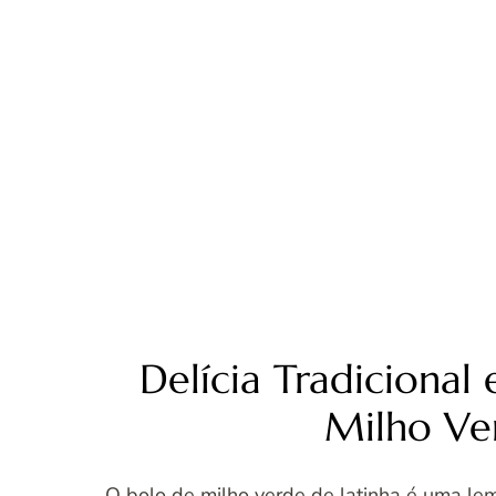
Delícia Tradicional
Milho Ve
O bolo de milho verde de latinha é uma lem