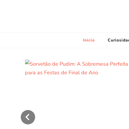
Inicio
Curiosida
Sorvetão de Pudim: A
Sobremesa Perfeita para as
Festas de Final de Ano
‹