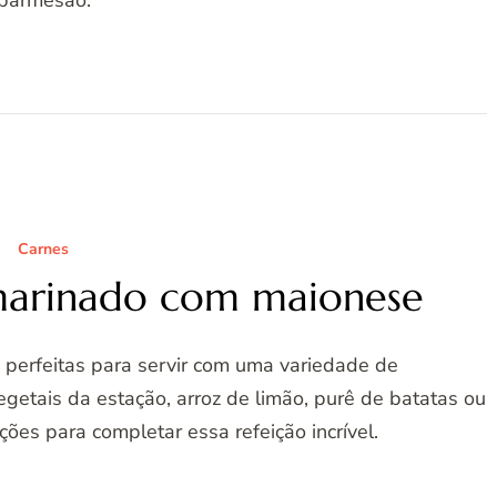
parmesão.
Carnes
marinado com maionese
 perfeitas para servir com uma variedade de
etais da estação, arroz de limão, purê de batatas ou
ões para completar essa refeição incrível.