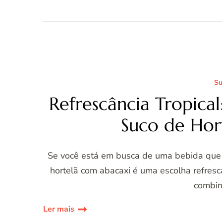
Su
Refrescância Tropica
Suco de Hor
Se você está em busca de uma bebida que e
hortelã com abacaxi é uma escolha refresc
combin
Ler mais