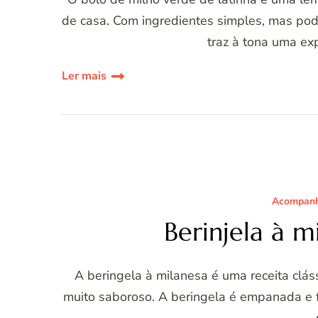
de casa. Com ingredientes simples, mas po
traz à tona uma ex
Ler mais
Acompan
Berinjela à m
A beringela à milanesa é uma receita clássi
muito saboroso. A beringela é empanada e f