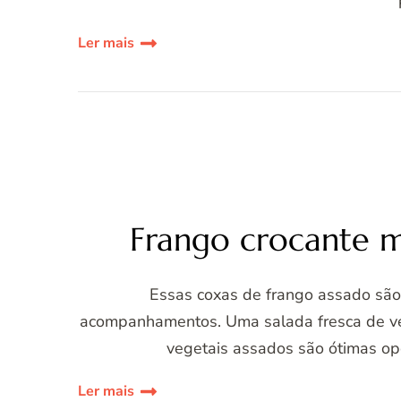
Ler mais
Frango crocante 
Essas coxas de frango assado são
acompanhamentos. Uma salada fresca de veg
vegetais assados são ótimas opç
Ler mais