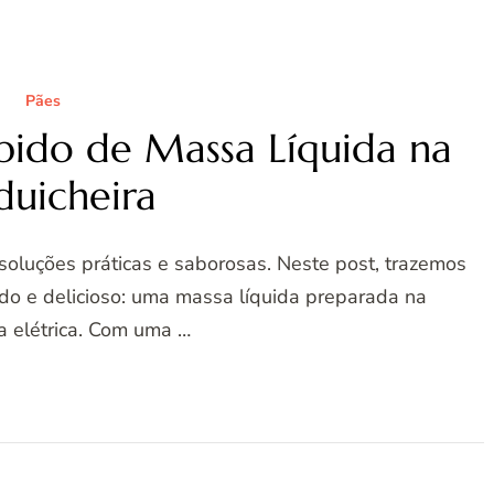
Pães
pido de Massa Líquida na
duicheira
 soluções práticas e saborosas. Neste post, trazemos
ido e delicioso: uma massa líquida preparada na
a elétrica. Com uma …