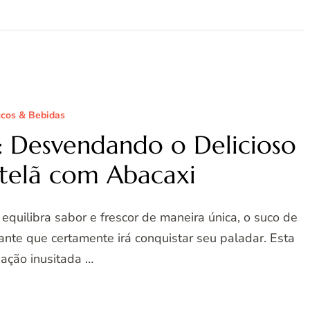
cos & Bebidas
l: Desvendando o Delicioso
telã com Abacaxi
quilibra sabor e frescor de maneira única, o suco de
ante que certamente irá conquistar seu paladar. Esta
ação inusitada …