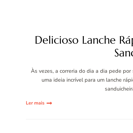
Delicioso Lanche Rá
San
Às vezes, a correria do dia a dia pede por
uma ideia incrível para um lanche ráp
sanduicheir
Ler mais