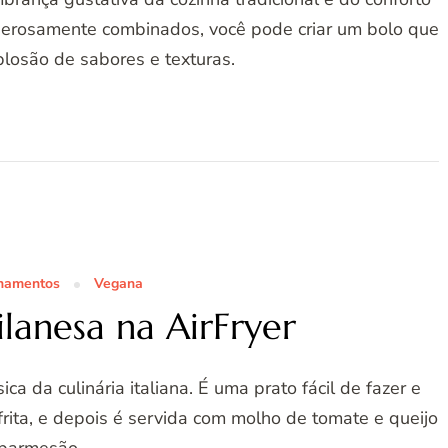
derosamente combinados, você pode criar um bolo que
plosão de sabores e texturas.
hamentos
Vegana
ilanesa na AirFryer
ca da culinária italiana. É uma prato fácil de fazer e
rita, e depois é servida com molho de tomate e queijo