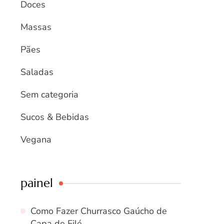
Doces
Massas
Pães
Saladas
Sem categoria
Sucos & Bebidas
Vegana
painel
Como Fazer Churrasco Gaúcho de
Capa de Filé