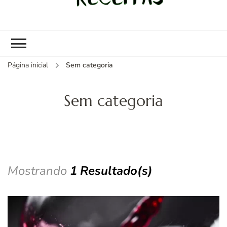
kybom.com
Seu site de receitas saudáveis
Página inicial
Sem categoria
Sem categoria
Mostrando
1 Resultado(s)