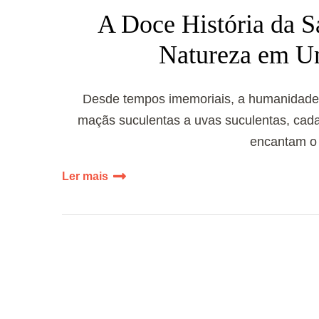
A Doce História da S
Natureza em Um
Desde tempos imemoriais, a humanidade t
maçãs suculentas a uvas suculentas, cada
encantam o 
Ler mais