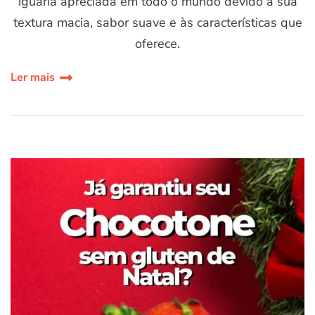
iguaria apreciada em todo o mundo devido à sua
textura macia, sabor suave e às características que
oferece.
Ler mais