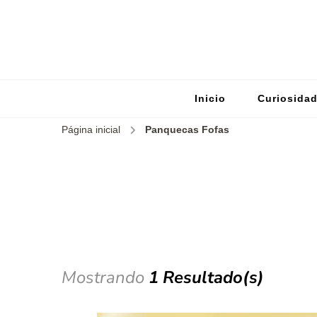
Inicio
Curiosida
Página inicial
Panquecas Fofas
Mostrando
1 Resultado(s)