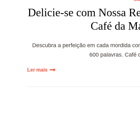
Delicie-se com Nossa Re
Café da Ma
Descubra a perfeição em cada mordida co
600 palavras. Café d
Ler mais