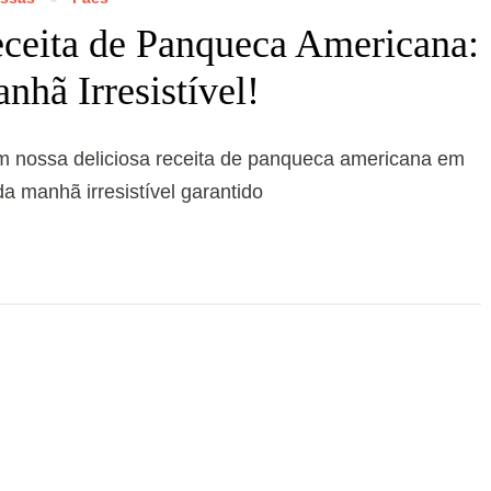
ceita de Panqueca Americana:
nhã Irresistível!
m nossa deliciosa receita de panqueca americana em
a manhã irresistível garantido