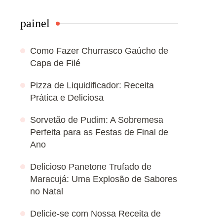
painel
Como Fazer Churrasco Gaúcho de
Capa de Filé
Pizza de Liquidificador: Receita
Prática e Deliciosa
Sorvetão de Pudim: A Sobremesa
Perfeita para as Festas de Final de
Ano
Delicioso Panetone Trufado de
Maracujá: Uma Explosão de Sabores
no Natal
Delicie-se com Nossa Receita de