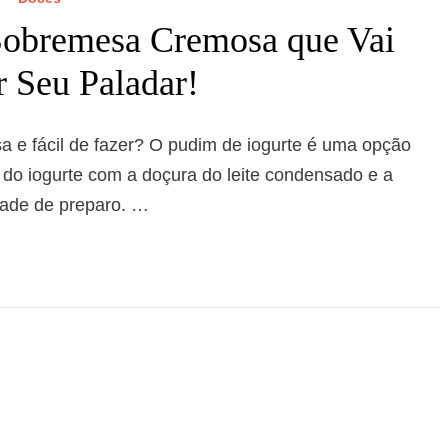
Sobremesa Cremosa que Vai
r Seu Paladar!
 e fácil de fazer? O pudim de iogurte é uma opção
 do iogurte com a doçura do leite condensado e a
dade de preparo. …