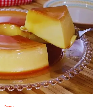
Doces