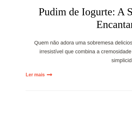
Pudim de Iogurte: A 
Encanta
Quem não adora uma sobremesa deliciosa
irresistível que combina a cremosidade
simplici
Ler mais