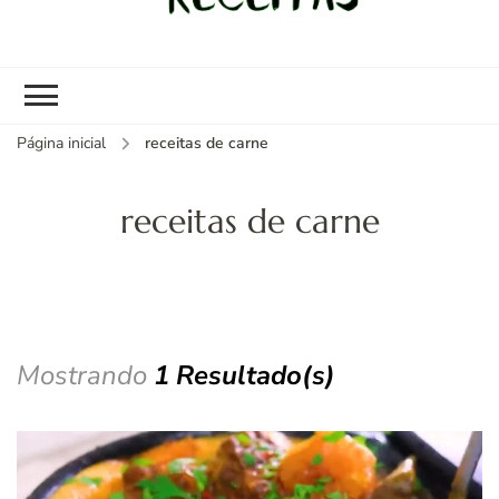
kybom.com
Seu site de receitas saudáveis
Página inicial
receitas de carne
receitas de carne
Mostrando
1 Resultado(s)