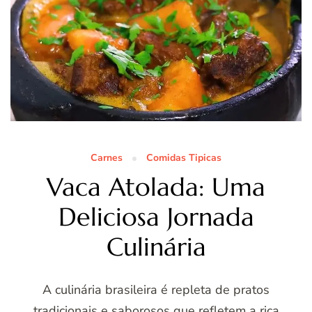
Carnes
Comidas Tipicas
Vaca Atolada: Uma
Deliciosa Jornada
Culinária
A culinária brasileira é repleta de pratos
tradicionais e saborosos que refletem a rica