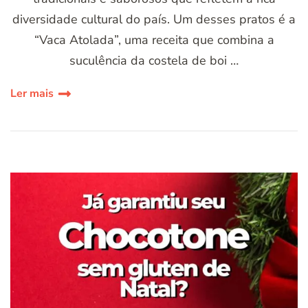
diversidade cultural do país. Um desses pratos é a
“Vaca Atolada”, uma receita que combina a
suculência da costela de boi …
Ler mais