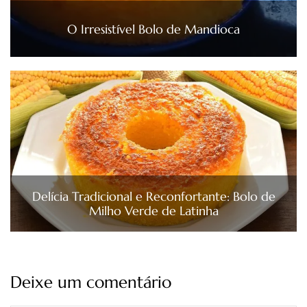
O Irresistível Bolo de Mandioca
Delícia Tradicional e Reconfortante: Bolo de
Milho Verde de Latinha
Deixe um comentário