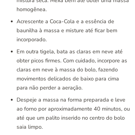
mistura seca. Mexa bem até obter uma massa
homogênea.
Acrescente a Coca-Cola e a essência de
baunilha à massa e misture até ficar bem
incorporado.
Em outra tigela, bata as claras em neve até
obter picos firmes. Com cuidado, incorpore as
claras em neve à massa do bolo, fazendo
movimentos delicados de baixo para cima
para não perder a aeração.
Despeje a massa na forma preparada e leve
ao forno por aproximadamente 40 minutos, ou
até que um palito inserido no centro do bolo
saia limpo.