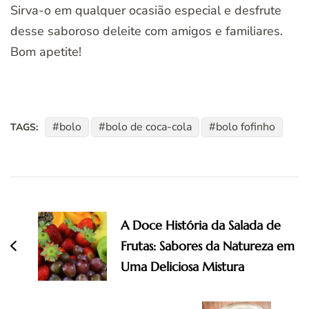
Sirva-o em qualquer ocasião especial e desfrute
desse saboroso deleite com amigos e familiares.
Bom apetite!
bolo
bolo de coca-cola
bolo fofinho
TAGS:
Navegação
de
A Doce História da Salada de
post
Frutas: Sabores da Natureza em
Uma Deliciosa Mistura