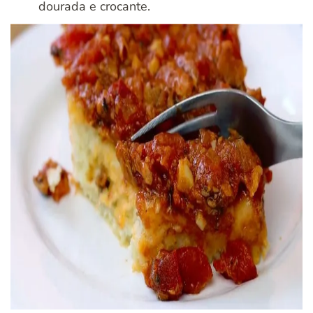
dourada e crocante.