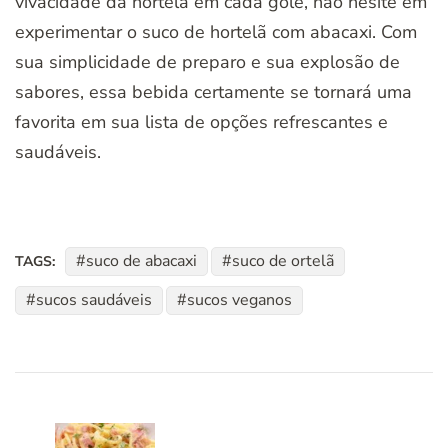
vivacidade da hortelã em cada gole, não hesite em
experimentar o suco de hortelã com abacaxi. Com
sua simplicidade de preparo e sua explosão de
sabores, essa bebida certamente se tornará uma
favorita em sua lista de opções refrescantes e
saudáveis.
suco de abacaxi
suco de ortelã
TAGS:
sucos saudáveis
sucos veganos
Navegação
de