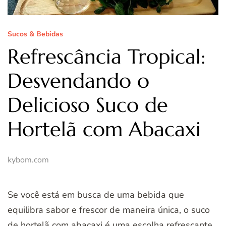
Sucos & Bebidas
Refrescância Tropical:
Desvendando o
Delicioso Suco de
Hortelã com Abacaxi
kybom.com
Se você está em busca de uma bebida que
equilibra sabor e frescor de maneira única, o suco
de hortelã com abacaxi é uma escolha refrescante