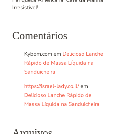
Panqueca Americana: Café da Manhã
Irresistível!
Comentários
Kybom.com
em
Delicioso Lanche
Rápido de Massa Líquida na
Sanduicheira
https://israel-lady.co.il/
em
Delicioso Lanche Rápido de
Massa Líquida na Sanduicheira
Arquivos