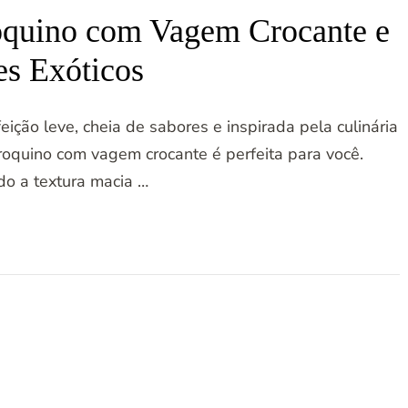
oquino com Vagem Crocante e
s Exóticos
ção leve, cheia de sabores e inspirada pela culinária
roquino com vagem crocante é perfeita para você.
o a textura macia …