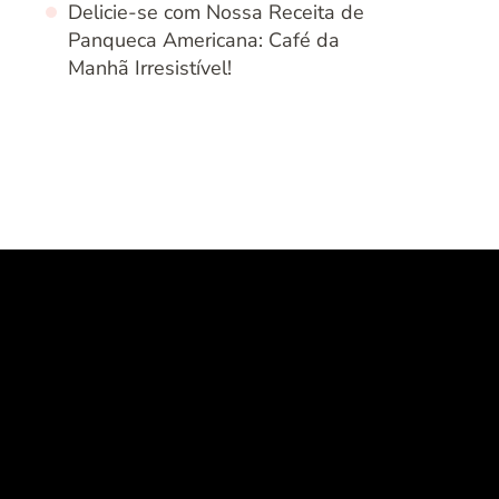
Delicie-se com Nossa Receita de
Panqueca Americana: Café da
Manhã Irresistível!