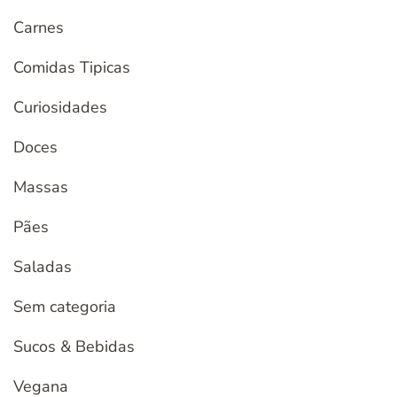
Carnes
Comidas Tipicas
Curiosidades
Doces
Massas
Pães
Saladas
Sem categoria
Sucos & Bebidas
Vegana