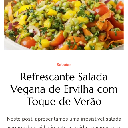
Saladas
Refrescante Salada
Vegana de Ervilha com
Toque de Verão
Neste post, apresentamos uma irresistível salada
vegana de ervilha in natura cozida no vapor, que