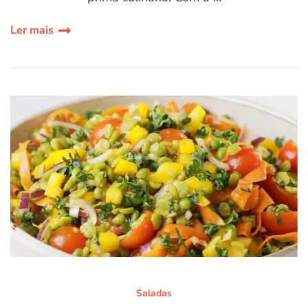
Ler mais
Saladas