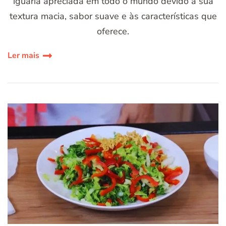
iguaria apreciada em todo o mundo devido à sua
textura macia, sabor suave e às características que
oferece.
Ler mais